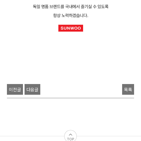
이전글
다음글
목록
TOP