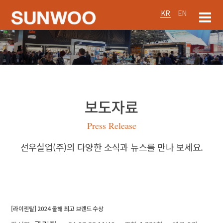
KR
EN
보도자료
Press Release
선우실업(주)의 다양한 소식과 뉴스를 만나 보세요.
[라이젠탈] 2024 올해 최고 브랜드 수상