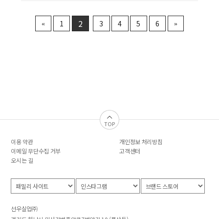
2
1
3
4
5
6
«
»
TOP
이용 약관
개인정보 처리방침
이메일 무단수집 거부
고객센터
오시는 길
선우실업㈜