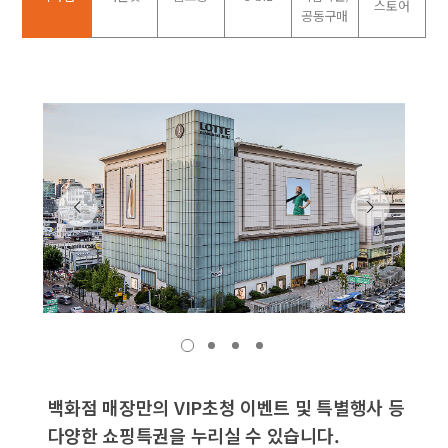
스토어
공동구매
1
2
3
4
백화점 매장만의 VIP초청 이벤트 및 특별행사 등
다양한 쇼핑특권을 누리실 수 있습니다.