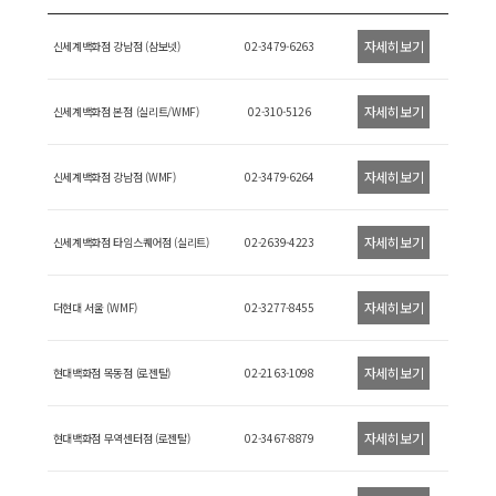
자세히보기
신세계백화점 강남점 (삼보넷)
02-3479-6263
자세히보기
신세계백화점 본점 (실리트/WMF)
02-310-5126
자세히보기
신세계백화점 강남점 (WMF)
02-3479-6264
자세히보기
신세계백화점 타임스퀘어점 (실리트)
02-2639-4223
자세히보기
더현대 서울 (WMF)
02-3277-8455
자세히보기
현대백화점 목동점 (로젠탈)
02-2163-1098
자세히보기
현대백화점 무역센터점 (로젠탈)
02-3467-8879