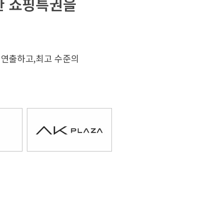
한 쇼핑특권을
 연출하고,
최고 수준의