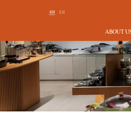
KR
EN
ABOUT U