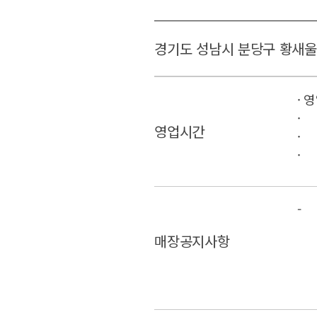
경기도 성남시 분당구 황새울로
· 영
·
영업시간
·
·
-
매장공지사항