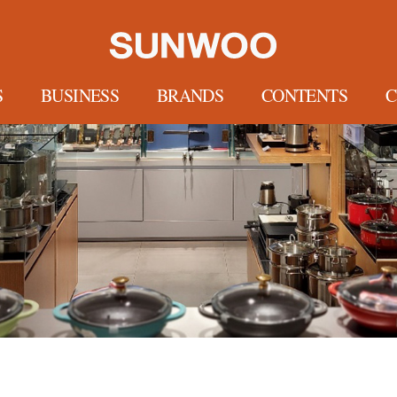
S
BUSINESS
BRANDS
CONTENTS
C