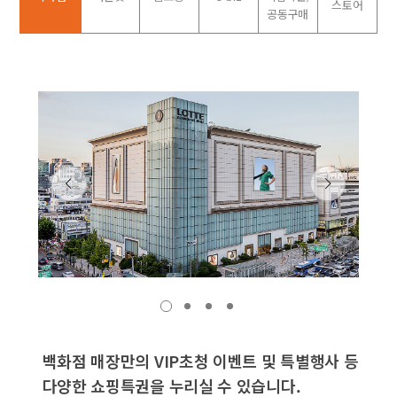
스토어
공동구매
1
2
3
4
백화점 매장만의 VIP초청 이벤트 및 특별행사 등
다양한 쇼핑특권을 누리실 수 있습니다.