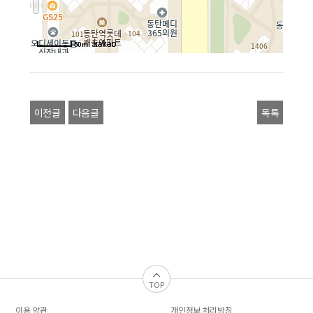
50m
이전글
다음글
목록
TOP
이용 약관
개인정보 처리방침