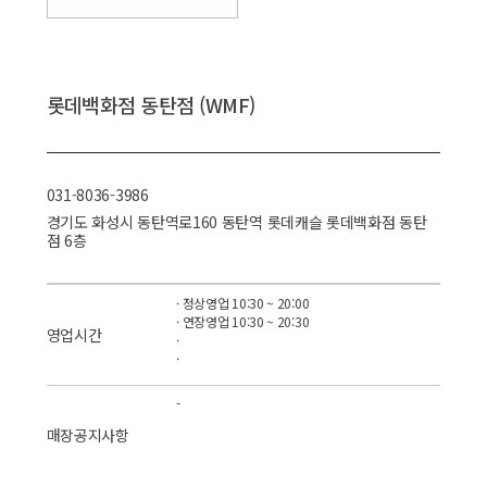
롯데백화점 동탄점 (WMF)
031-8036-3986
경기도 화성시 동탄역로160 동탄역 롯데캐슬 롯데백화점 동탄
점 6층
· 정상영업 10:30 ~ 20:00
· 연장영업 10:30 ~ 20:30
영업시간
·
·
-
매장공지사항